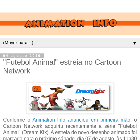
▼
04 agosto 2010
"Futebol Animal" estreia no Cartoon
Network
Conforme o
Animation Info anunciou em primeira mão
, o
Cartoon Network adquiriu recentemente a série "Futebol
Animal" (Dream Kix). A estreia do novo desenho animado foi
marcada para o próximo sábado, dia 07 de agosto, às 11h30