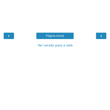
‹
›
Página inicial
Ver versão para a web