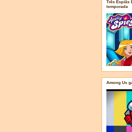
Três Espiãs
temporada
Among Us ga