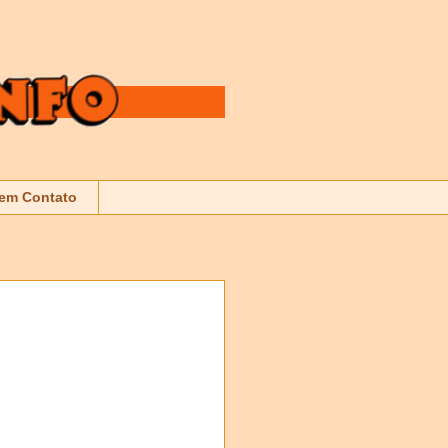
 em Contato