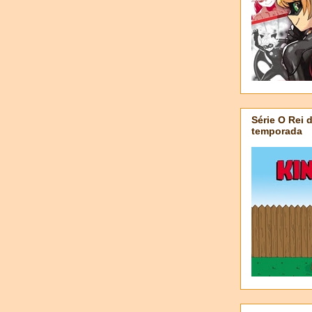
Série O Rei 
temporada