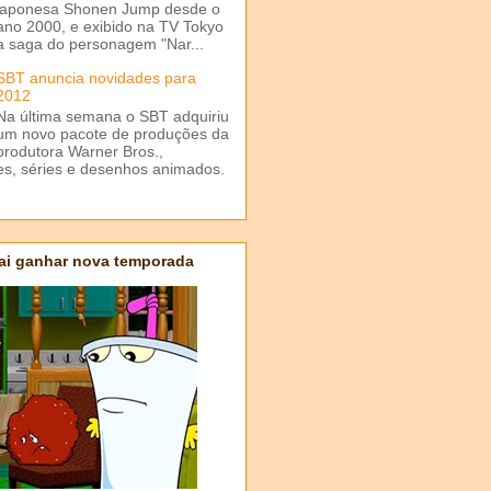
japonesa Shonen Jump desde o
ano 2000, e exibido na TV Tokyo
a saga do personagem "Nar...
SBT anuncia novidades para
2012
Na última semana o SBT adquiriu
um novo pacote de produções da
produtora Warner Bros.,
mes, séries e desenhos animados.
ai ganhar nova temporada