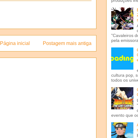
produções iné
"Cavaleiros d
pela emissora 
Página inicial
Postagem mais antiga
cultura pop, 
todos os univ
evento que o