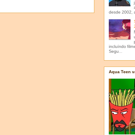
desde 2002, 
incluíndo fil
Segu...
Aqua Teen v