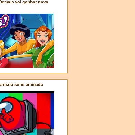
 Demais vai ganhar nova
nhará série animada