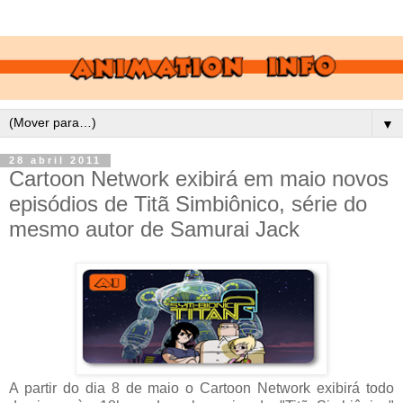
▼
28 abril 2011
Cartoon Network exibirá em maio novos
episódios de Titã Simbiônico, série do
mesmo autor de Samurai Jack
A partir do dia 8 de maio o Cartoon Network exibirá todo