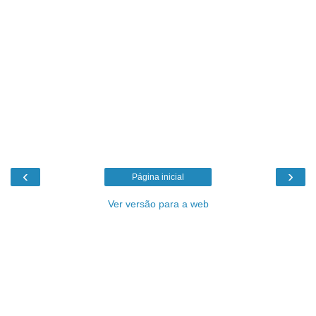
‹
›
Página inicial
Ver versão para a web