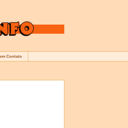
 em Contato