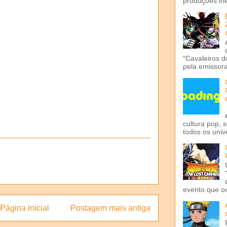
produções iné
"Cavaleiros d
pela emissora 
cultura pop, 
todos os univ
evento que o
Página inicial
Postagem mais antiga