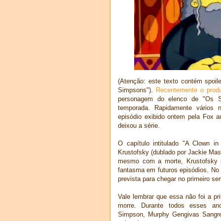
(Atenção: este texto contém spoil
Simpsons").
Recentemente o produ
personagem do elenco de "Os Si
temporada. Rapidamente vários 
episódio exibido ontem pela Fox a
deixou a série.
O capítulo intitulado "A Clown 
Krustofsky (dublado por Jackie Mas
mesmo com a morte, Krustofsky 
fantasma em futuros episódios. No
prevista para chegar no primeiro se
Vale lembrar que essa não foi a 
morre. Durante todos esses a
Simpson, Murphy Gengivas Sangren