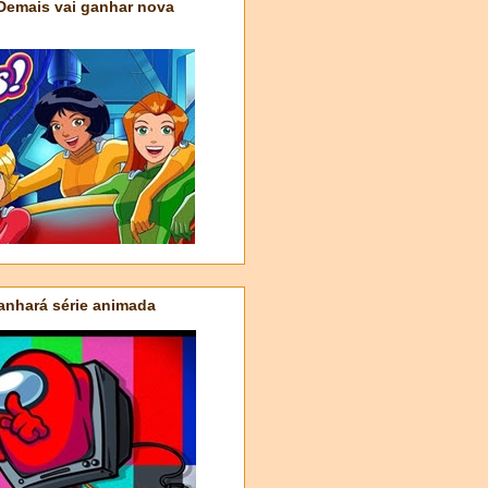
 Demais vai ganhar nova
nhará série animada