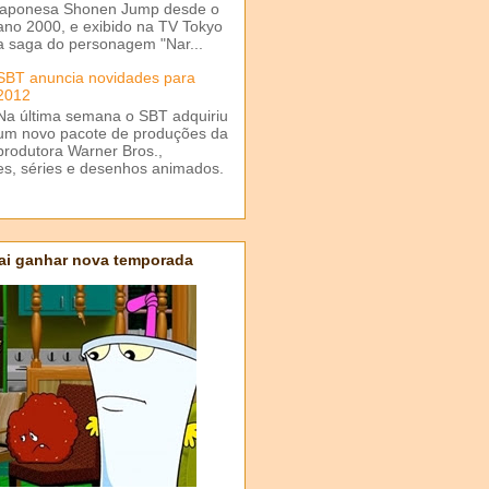
japonesa Shonen Jump desde o
ano 2000, e exibido na TV Tokyo
a saga do personagem "Nar...
SBT anuncia novidades para
2012
Na última semana o SBT adquiriu
um novo pacote de produções da
produtora Warner Bros.,
mes, séries e desenhos animados.
ai ganhar nova temporada