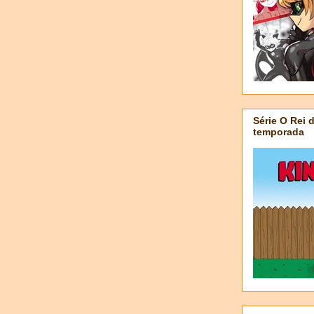
Série O Rei 
temporada