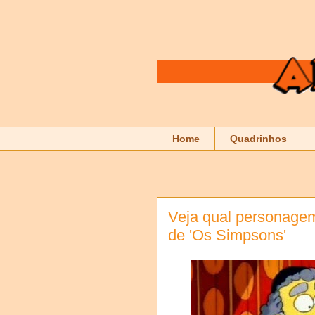
Home
Quadrinhos
Veja qual personage
de 'Os Simpsons'