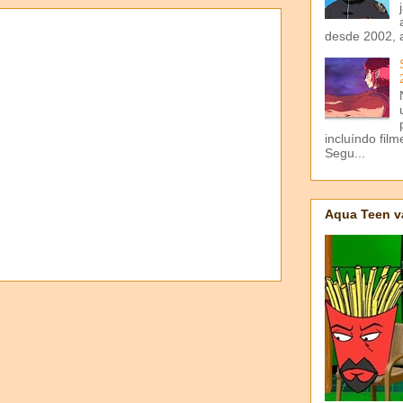
desde 2002, 
incluíndo fil
Segu...
Aqua Teen v