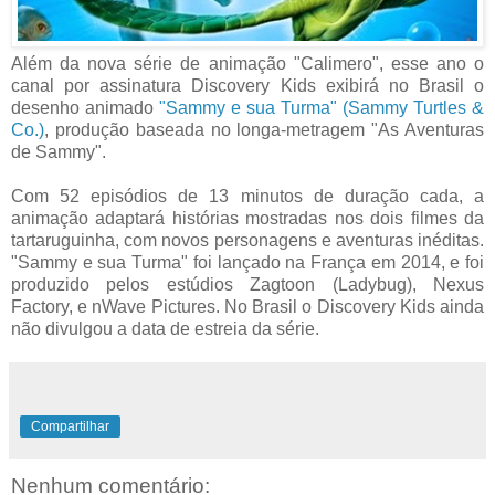
Além da nova série de animação "Calimero", esse ano o
canal por assinatura Discovery Kids exibirá no Brasil o
desenho animado
"Sammy e sua Turma" (Sammy Turtles &
Co.)
, produção baseada no longa-metragem "As Aventuras
de Sammy".
Com 52 episódios de 13 minutos de duração cada, a
animação adaptará histórias mostradas nos dois filmes da
tartaruguinha, com novos personagens e aventuras inéditas.
"Sammy e sua Turma" foi lançado na França em 2014, e foi
produzido pelos estúdios Zagtoon (Ladybug), Nexus
Factory, e nWave Pictures. No Brasil o Discovery Kids ainda
não divulgou a data de estreia da série.
Compartilhar
Nenhum comentário: