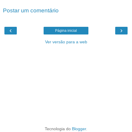
Postar um comentário
‹
›
Página inicial
Ver versão para a web
Tecnologia do
Blogger
.