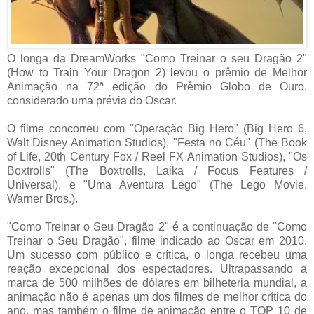
O longa da DreamWorks "Como Treinar o seu Dragão 2"
(How to Train Your Dragon 2) levou o prêmio de Melhor
Animação na 72ª edição do Prêmio Globo de Ouro,
considerado uma prévia do Oscar.
O filme concorreu com "Operação Big Hero" (Big Hero 6,
Walt Disney Animation Studios), "Festa no Céu" (The Book
of Life, 20th Century Fox / Reel FX Animation Studios), "Os
Boxtrolls" (The Boxtrolls, Laika / Focus Features /
Universal), e "Uma Aventura Lego" (The Lego Movie,
Warner Bros.).
"Como Treinar o Seu Dragão 2" é a continuação de "Como
Treinar o Seu Dragão", filme indicado ao Oscar em 2010.
Um sucesso com público e crítica, o longa recebeu uma
reação excepcional dos espectadores. Ultrapassando a
marca de 500 milhões de dólares em bilheteria mundial, a
animação não é apenas um dos filmes de melhor crítica do
ano, mas também o filme de animação entre o TOP 10 de