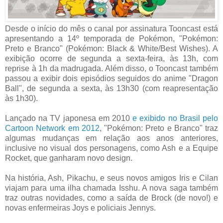
Desde o início do mês o canal por assinatura Tooncast está
apresentando a 14º temporada de Pokémon, "Pokémon:
Preto e Branco" (Pokémon: Black & White/Best Wishes). A
exibição ocorre de segunda a sexta-feira, às 13h, com
reprise à 1h da madrugada. Além disso, o Tooncast também
passou a exibir dois episódios seguidos do anime "Dragon
Ball", de segunda a sexta, às 13h30 (com reapresentação
às 1h30).
Lançado na TV japonesa em 2010
e exibido no Brasil pelo
Cartoon Network em 2012
, "Pokémon: Preto e Branco" traz
algumas mudanças em relação aos anos anteriores,
inclusive no visual dos personagens, como Ash e a Equipe
Rocket, que ganharam novo design.
Na história, Ash, Pikachu, e seus novos amigos Iris e Cilan
viajam para uma ilha chamada Isshu. A nova saga também
traz outras novidades, como a saída de Brock (de novo!) e
novas enfermeiras Joys e policiais Jennys.