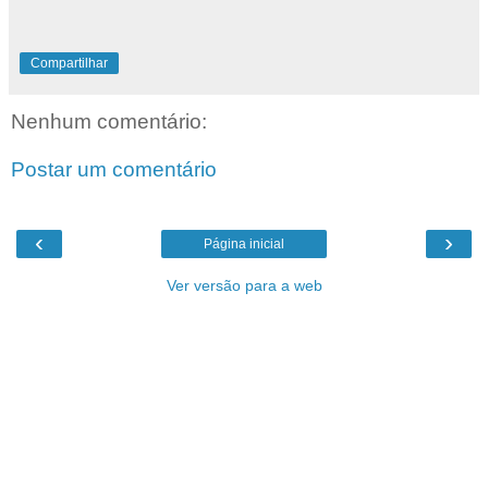
Compartilhar
Nenhum comentário:
Postar um comentário
‹
›
Página inicial
Ver versão para a web