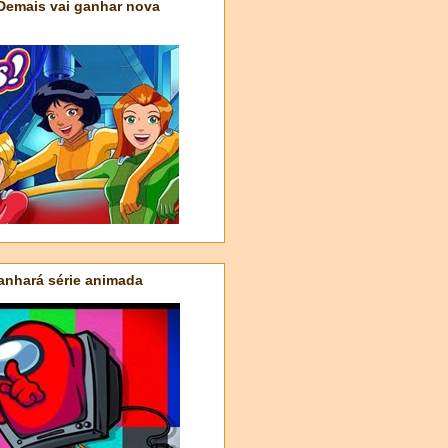
 Demais vai ganhar nova
nhará série animada