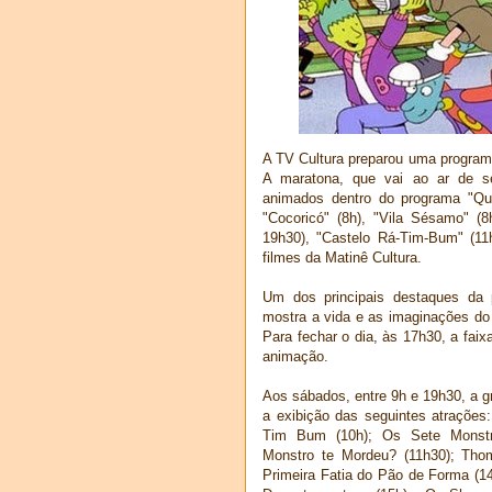
A TV Cultura preparou uma programaç
A maratona, que vai ao ar de s
animados dentro do programa "Qui
"Cocoricó" (8h), "Vila Sésamo" (
19h30), "Castelo Rá-Tim-Bum" (11
filmes da Matinê Cultura.
Um dos principais destaques da
mostra a vida e as imaginações do
Para fechar o dia, às 17h30, a faix
animação.
Aos sábados, entre 9h e 19h30, a g
a exibição das seguintes atrações:
Tim Bum (10h); Os Sete Monstri
Monstro te Mordeu? (11h30); Tho
Primeira Fatia do Pão de Forma (14