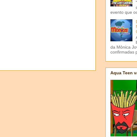
evento que o
da Mônica Jov
confirmadas p
Aqua Teen v