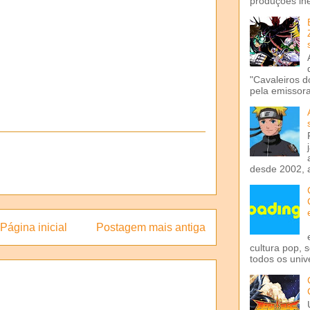
produções iné
"Cavaleiros d
pela emissora 
desde 2002, 
Página inicial
Postagem mais antiga
cultura pop, 
todos os univ