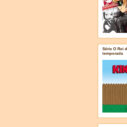
Série O Rei 
temporada