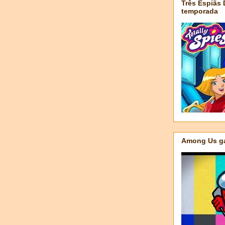
Três Espiãs
temporada
Among Us ga