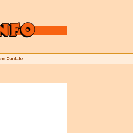
 em Contato