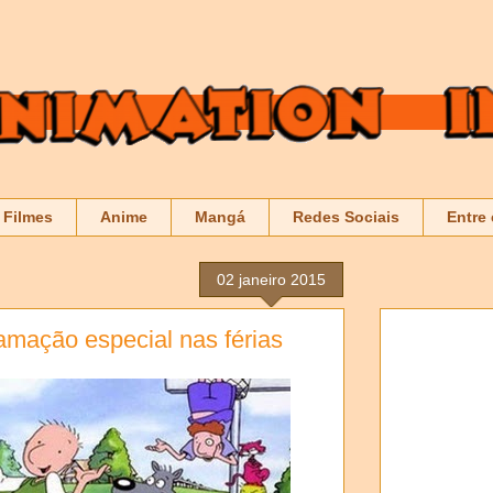
Filmes
Anime
Mangá
Redes Sociais
Entre
02 janeiro 2015
amação especial nas férias