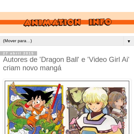
▼
27 abril 2015
Autores de 'Dragon Ball' e 'Video Girl Ai'
criam novo mangá