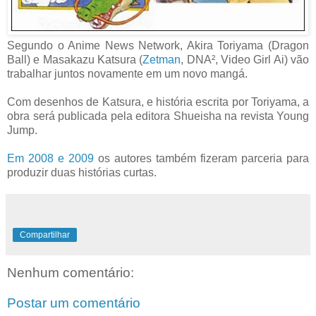
Segundo o Anime News Network, Akira Toriyama (Dragon
Ball) e Masakazu Katsura (
Zetman
, DNA², Video Girl Ai) vão
trabalhar juntos novamente em um novo mangá.
Com desenhos de Katsura, e história escrita por Toriyama, a
obra será publicada pela editora Shueisha na revista Young
Jump.
Em 2008 e 2009
os autores também fizeram parceria para
produzir duas histórias curtas.
Compartilhar
Nenhum comentário:
Postar um comentário