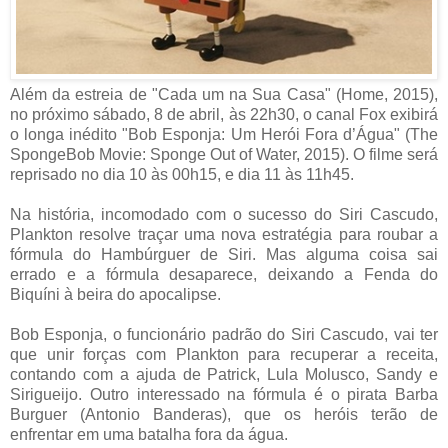
Além da estreia de "Cada um na Sua Casa" (Home, 2015),
no próximo sábado, 8 de abril, às 22h30, o canal Fox exibirá
o longa inédito "Bob Esponja: Um Herói Fora d’Água" (The
SpongeBob Movie: Sponge Out of Water, 2015). O filme será
reprisado no dia 10 às 00h15, e dia 11 às 11h45.
Na história, incomodado com o sucesso do Siri Cascudo,
Plankton resolve traçar uma nova estratégia para roubar a
fórmula do Hambúrguer de Siri. Mas alguma coisa sai
errado e a fórmula desaparece, deixando a Fenda do
Biquíni à beira do apocalipse.
Bob Esponja, o funcionário padrão do Siri Cascudo, vai ter
que unir forças com Plankton para recuperar a receita,
contando com a ajuda de Patrick, Lula Molusco, Sandy e
Sirigueijo. Outro interessado na fórmula é o pirata Barba
Burguer (Antonio Banderas), que os heróis terão de
enfrentar em uma batalha fora da água.