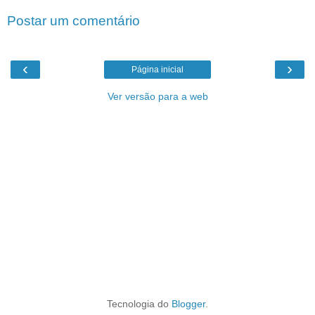
Postar um comentário
‹
›
Página inicial
Ver versão para a web
Tecnologia do
Blogger
.