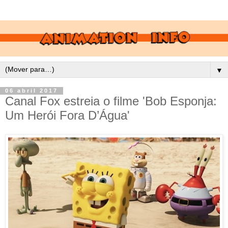
▼
06 abril 2017
Canal Fox estreia o filme 'Bob Esponja:
Um Herói Fora D’Água'