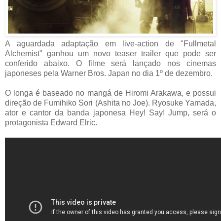
A aguardada adaptação em live-action de "Fullmetal
Alchemist" ganhou um novo teaser trailer que pode ser
conferido abaixo. O filme será lançado nos cinemas
japoneses pela Warner Bros. Japan no dia 1º de dezembro.
O longa é baseado no mangá de Hiromi Arakawa, e possui
direção de Fumihiko Sori (Ashita no Joe). Ryosuke Yamada,
ator e cantor da banda japonesa Hey! Say! Jump, será o
protagonista Edward Elric.