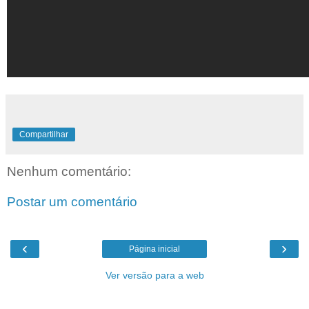
Compartilhar
Nenhum comentário:
Postar um comentário
‹
›
Página inicial
Ver versão para a web