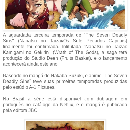
A aguardada terceira temporada de "The Seven Deadly
Sins" (Nanatsu no Taizai/Os Sete Pecados Capitais)
finalmente foi confirmada. Intitulada "Nanatsu no Taizai:
Kamigami no Gekirin" (Wrath of The Gods), a saga terá
produção do Studio Deen (Fruits Basket), e o lançamento
acontecerá ainda este ano.
Baseado no mangá de Nakaba Suzuki, o anime "The Seven
Deadly Sins" teve suas primeiras temporadas produzidas
pelo estúdio A-1 Pictures.
No Brasil a série está disponível com dublagem em
português no catálogo da Netflix, e o mangá é publicado
pela editora JBC.