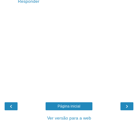
Responder
‹
›
Página inicial
Ver versão para a web