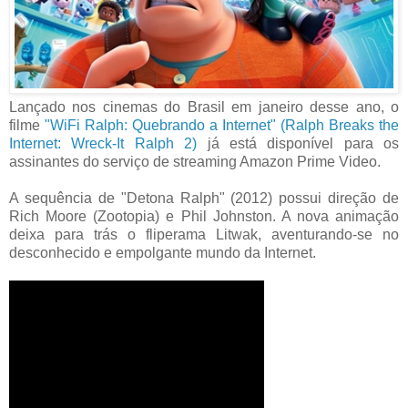
Lançado nos cinemas do Brasil em janeiro desse ano, o
filme
"WiFi Ralph: Quebrando a Internet" (Ralph Breaks the
Internet: Wreck-It Ralph 2)
já está disponível para os
assinantes do serviço de streaming Amazon Prime Video.
A sequência de "Detona Ralph" (2012) possui direção de
Rich Moore (Zootopia) e Phil Johnston. A nova animação
deixa para trás o fliperama Litwak, aventurando-se no
desconhecido e empolgante mundo da Internet.