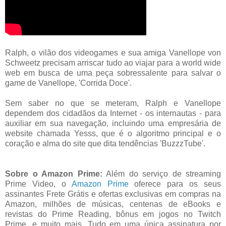
Ralph, o vilão dos videogames e sua amiga Vanellope von
Schweetz precisam arriscar tudo ao viajar para a world wide
web em busca de uma peça sobressalente para salvar o
game de Vanellope, 'Corrida Doce'.
Sem saber no que se meteram, Ralph e Vanellope
dependem dos cidadãos da Internet - os internautas - para
auxiliar em sua navegação, incluindo uma empresária de
website chamada Yesss, que é o algoritmo principal e o
coração e alma do site que dita tendências 'BuzzzTube'.
Sobre o Amazon Prime:
Além do serviço de streaming
Prime Video, o
Amazon Prime
oferece para os seus
assinantes Frete Grátis e ofertas exclusivas em compras na
Amazon, milhões de músicas, centenas de eBooks e
revistas do Prime Reading, bônus em jogos no Twitch
Prime, e muito mais. Tudo em uma única assinatura por