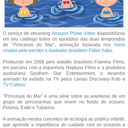
O serviço de streaming
Amazon Prime Video
disponibilizou
em seu catálogo todos os episódios das duas temporadas
de "Princesas do Mar", animação baseada nos
livros
criados pelo escritor e ilustrador brasileiro Fábio Yabu
.
Produzido em 2008 pelo estúdio brasileiro Flamma Films,
em parceria com a espanhola Neptuno Films e a produtora
australiana Southern Star Entertainment, o desenho
animado foi exibido na TV pelos canais Discovery Kids e
TV Cultura
.
"Princesas do Mar" é uma série sobre as aventuras de um
grupo de princesinhas que vivem no fundo do oceano:
Polvina, Estér e Tubarina.
A animação mostra conceitos de ecologia ao público infantil,
que aprende a importância do cuidado com os oceanos e