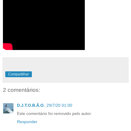
Compartilhar
2 comentários:
D.J.T.O.B.Ã.O.
29/7/20 01:00
Este comentário foi removido pelo autor.
Responder