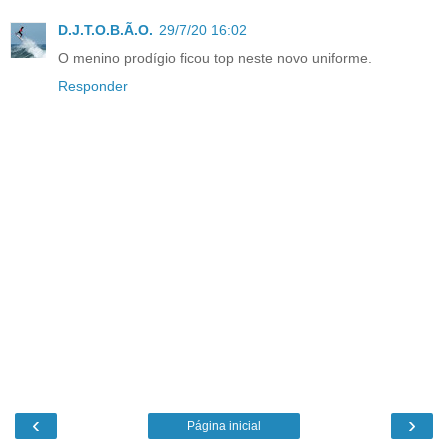
D.J.T.O.B.Ã.O.
29/7/20 16:02
O menino prodígio ficou top neste novo uniforme.
Responder
‹
›
Página inicial