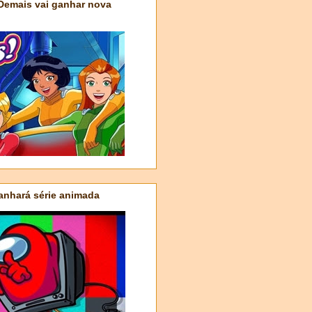
 Demais vai ganhar nova
nhará série animada