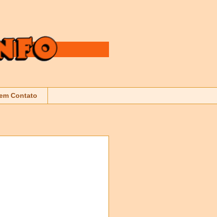
 em Contato