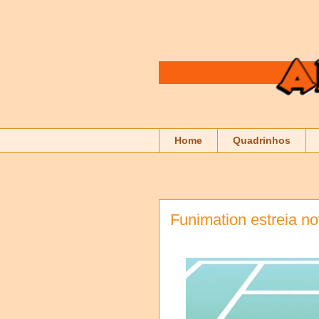
Home
Quadrinhos
Funimation estreia n