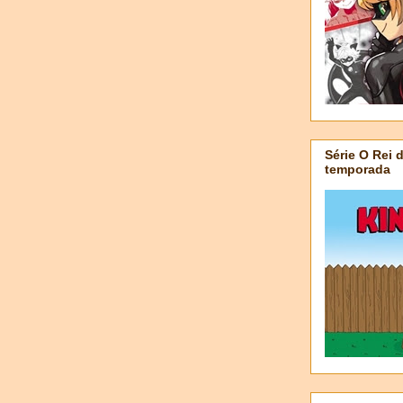
Série O Rei 
temporada