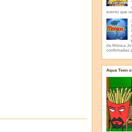
evento que o
da Mônica Jov
confirmadas p
Aqua Teen v