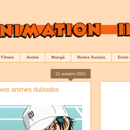
Filmes
Anime
Mangá
Redes Sociais
Entre
21 outubro 2021
ovos animes dublados