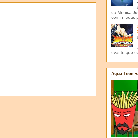
da Mônica Jov
confirmadas p
evento que o
Aqua Teen v