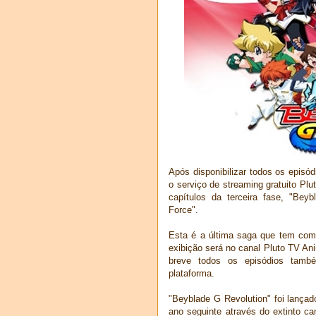
Após disponibilizar todos os episó
o serviço de streaming gratuito Plu
capítulos da terceira fase, "Bey
Force".
Esta é a última saga que tem com
exibição será no canal Pluto TV An
breve todos os episódios tam
plataforma.
"Beyblade G Revolution" foi lança
ano seguinte através do extinto ca