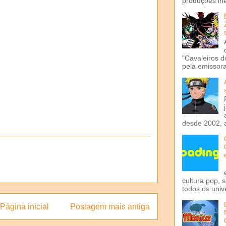
produções iné
"Cavaleiros d
pela emissora 
desde 2002, 
cultura pop, 
todos os univ
Página inicial
Postagem mais antiga