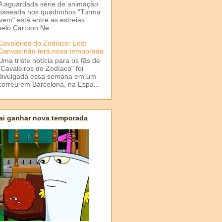
A aguardada série de animação
baseada nos quadrinhos "Turma
em" está entre as estreias
elo Cartoon Ne...
Cavaleiros do Zodíaco: Lost
Canvas não terá nova temporada
Uma triste notícia para os fãs de
"Cavaleiros do Zodíaco" foi
divulgada essa semana em um
correu em Barcelona, na Espa...
ai ganhar nova temporada