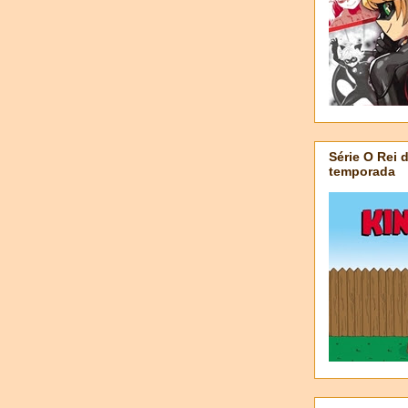
Série O Rei 
temporada