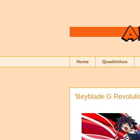
Home
Quadrinhos
'Beyblade G Revolutio