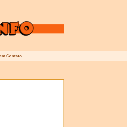
 em Contato