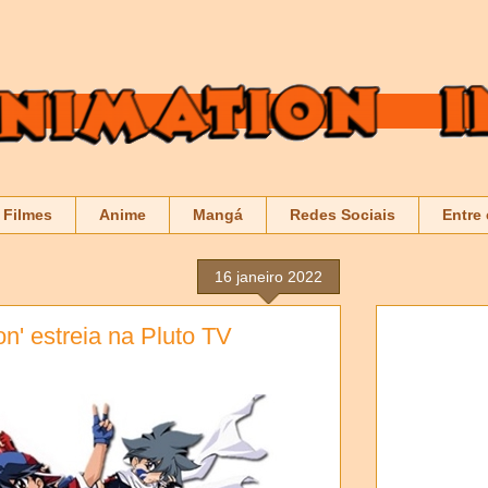
Filmes
Anime
Mangá
Redes Sociais
Entre
16 janeiro 2022
n' estreia na Pluto TV