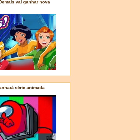
 Demais vai ganhar nova
nhará série animada