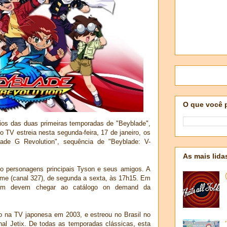
O que você 
dios das duas primeiras temporadas de "Beyblade",
to TV estreia nesta segunda-feira, 17 de janeiro, os
blade G Revolution", sequência de "Beyblade: V-
As mais lida
o personagens principais Tyson e seus amigos. A
ime (canal 327), de segunda a sexta, às 17h15. Em
bém devem chegar ao catálogo on demand da
do na TV japonesa em 2003, e estreou no Brasil no
nal Jetix. De todas as temporadas clássicas, esta