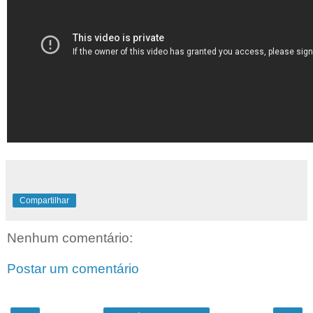
Compartilhar
Nenhum comentário:
Postar um comentário