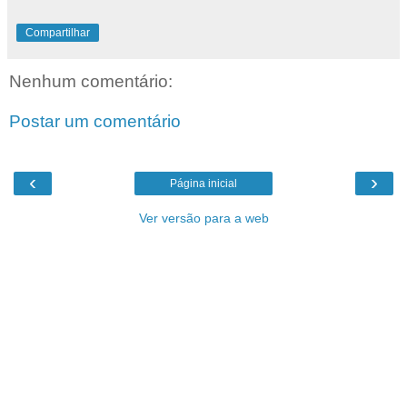
Compartilhar
Nenhum comentário:
Postar um comentário
‹
›
Página inicial
Ver versão para a web