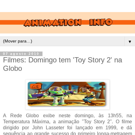
▼
07 agosto 2010
Filmes: Domingo tem 'Toy Story 2' na
Globo
A Rede Globo exibe neste domingo, às 13h55, na
Temperatura Máxima, a animação "Toy Story 2". O filme
dirigido por John Lasseter foi lançado em 1999, e dá
sequência ao grande sucesso do primeiro longa-metragem