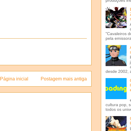
produções iné
"Cavaleiros d
pela emissora 
desde 2002, 
Página inicial
Postagem mais antiga
cultura pop, 
todos os univ