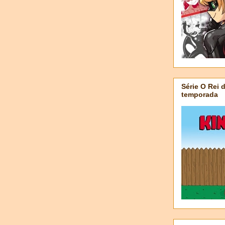
Série O Rei 
temporada