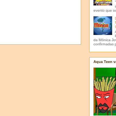
evento que o
da Mônica Jov
confirmadas p
Aqua Teen v