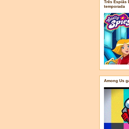
Três Espiãs
temporada
Among Us ga