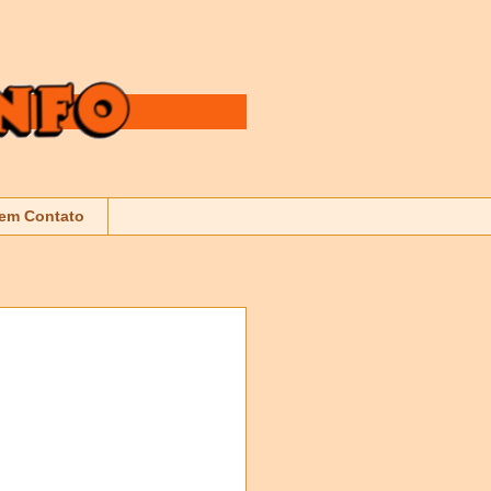
 em Contato