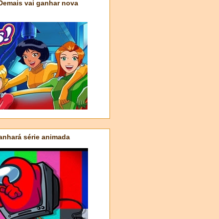
 Demais vai ganhar nova
nhará série animada