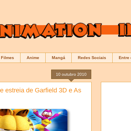
Filmes
Anime
Mangá
Redes Sociais
Entre
10 outubro 2010
de estreia de Garfield 3D e As