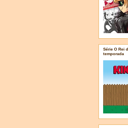
Série O Rei 
temporada