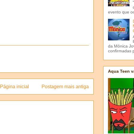
evento que o
da Mônica Jov
confirmadas p
Aqua Teen v
Página inicial
Postagem mais antiga