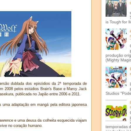
is Tough for 
produção ori
(Mighty Magis
ersão dublada dos episódios da 2ª temporada de
 em 2008 pelos estúdios Brain's Base e Marvy Jack
Studios "Pode
Hasekura, publicada no Japão entre 2006 e 2011.
u uma adaptação em mangá pela editora japonesa
wrence e uma deusa da colheita esquecida viajam
e vive no coração humano.
temporadas d