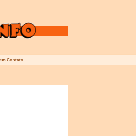
 em Contato