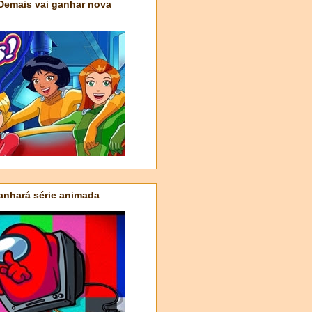
 Demais vai ganhar nova
nhará série animada