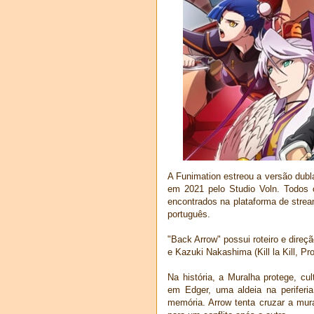
A Funimation estreou a versão dub
em 2021 pelo Studio Voln. Todos
encontrados na plataforma de stre
português.
"Back Arrow" possui roteiro e direç
e Kazuki Nakashima (Kill la Kill, P
Na história, a Muralha protege, cult
em Edger, uma aldeia na perife
memória. Arrow tenta cruzar a mur