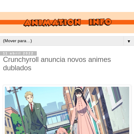
▼
11 abril 2022
Crunchyroll anuncia novos animes
dublados