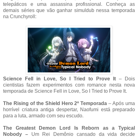
telepáticos e uma assassina profissional. Conheça as
demais séries que vão ganhar simuldub nessa temporada
na Crunchyroll:
Science Fell in Love, So I Tried to Prove It
– Dois
cientistas fazem experimentos com romance nesta nova
temporada de Science Fell in Love, So I Tried to Prove It.
The Rising of the Shield Hero 2ª Temporada
– Após uma
horrível criatura antiga despertar, Naofumi está preparado
para a luta, armado com seu escudo.
The Greatest Demon Lord Is Reborn as a Typical
Nobody –
Um Rei Demônio cansado da vida decide