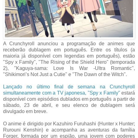
A Crunchyroll anunciou a programação de animes que
receberão dublagem em português. Entre os títulos (a
maioria já disponível com legendas em português), estão
"Spy x Family", "The Rising of the Shield Hero" (temporada
2), "Kaguya-sama: Love Is War -Ultra Romantic",
"Shikimori’s Not Just a Cutie" e "The Dawn of the Witch".
Lançado no último final de semana na Crunchyroll
simultaneamente com a TV japonesa, "Spy x Family"
estará
disponível com episódios dublados em português a partir de
sábado, 23 de abril, e seu elenco de dublagem será
divulgado em breve.
O anime é dirigido por Kazuhiro Furuhashi (Hunter x Hunter;
Rurouni Kenshin) e acompanha as aventuras da família
Forger, formada por um espião, uma jovem com poderes