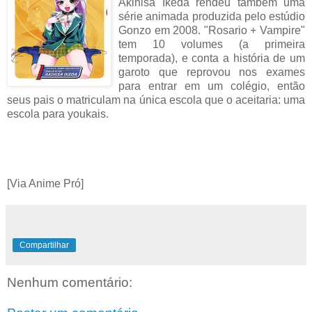
Akihisa Ikeda rendeu também uma
série animada produzida pelo estúdio
Gonzo em 2008. "Rosario + Vampire"
tem 10 volumes (a primeira
temporada), e conta a história de um
garoto que reprovou nos exames
para entrar em um colégio, então
seus pais o matriculam na única escola que o aceitaria: uma
escola para youkais.
[Via Anime Pró]
Compartilhar
Nenhum comentário: