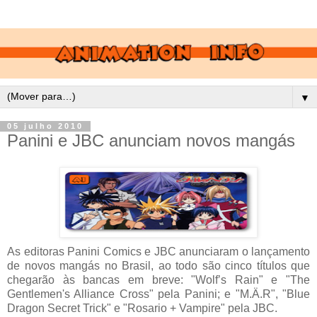
▼
05 julho 2010
Panini e JBC anunciam novos mangás
As editoras Panini Comics e JBC anunciaram o lançamento
de novos mangás no Brasil, ao todo são cinco títulos que
chegarão às bancas em breve: "Wolf’s Rain" e "The
Gentlemen's Alliance Cross" pela Panini; e "M.Ä.R", "Blue
Dragon Secret Trick" e "Rosario + Vampire" pela JBC.