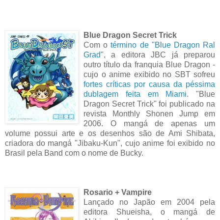
Blue Dragon Secret Trick
Com o
término de "Blue Dragon Ral
Grad"
, a editora JBC já preparou
outro título da franquia Blue Dragon -
cujo o anime exibido no SBT sofreu
fortes críticas por causa da péssima
dublagem feita em Miami
. "Blue
Dragon Secret Trick" foi publicado na
revista Monthly Shonen Jump em
2006. O mangá de apenas um
volume possui arte e os desenhos são de Ami Shibata,
criadora do mangá "Jibaku-Kun", cujo anime foi exibido no
Brasil pela Band com o nome de Bucky.
Rosario + Vampire
Lançado no Japão em 2004 pela
editora Shueisha, o mangá de