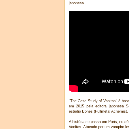
japonesa.
"The Case Study of Vanitas" é bas
em 2015 pela editora japonesa S
estúdio Bones (Fullmetal Achemist
A história se passa em Paris, no s
Vanitas. Atacado por um vampiro le