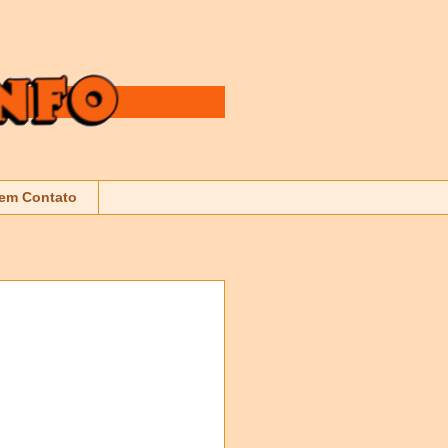
 em Contato