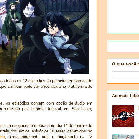
O que você 
ogo todos os 12 episódios da primeira temporada de
e que também pode ser encontrada na plataforma de
As mais lida
nês, os episódios contam com opção de áudio em
oi realizada pelo estúdio Dubrasil, em São Paulo,
har uma segunda temporada no dia 14 de janeiro de
estreia dos novos episódios já estão garantidos no
ion
, simultaneamente com o lançamento na TV