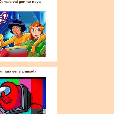
 Demais vai ganhar nova
nhará série animada