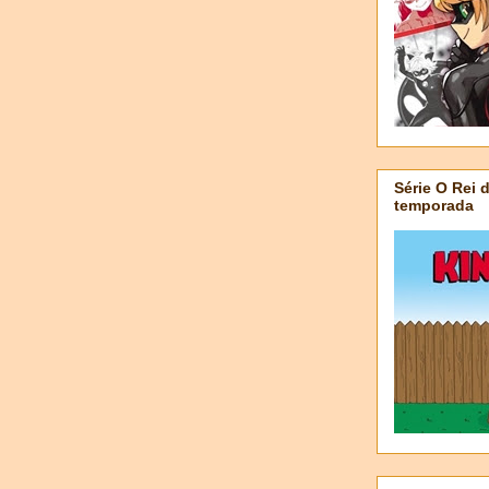
Série O Rei 
temporada