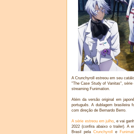
A Crunchyroll estreou em seu catál
"The Case Study of Vanitas", séri
streaming Funimation.
Além da versão original em japo
português. A dublagem brasileira f
com direção de Bernardo Berro.
A série estreou em julho
, e vai gan
2022 (confira abaixo o trailer). A 
Brasil pela
Crunchyroll
e
Funimat