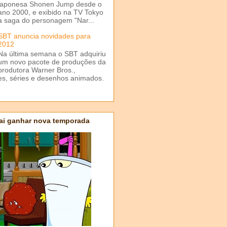
japonesa Shonen Jump desde o
ano 2000, e exibido na TV Tokyo
a saga do personagem "Nar...
SBT anuncia novidades para
2012
Na última semana o SBT adquiriu
um novo pacote de produções da
produtora Warner Bros.,
mes, séries e desenhos animados.
ai ganhar nova temporada