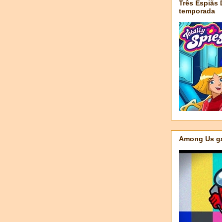
Três Espiãs
temporada
Among Us ga